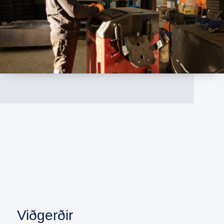
Viðgerðir