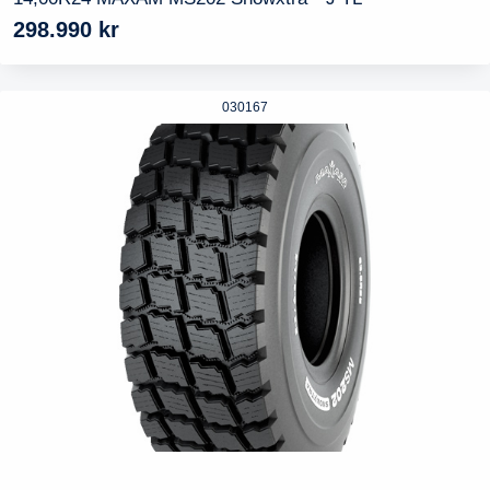
298.990
kr
030167