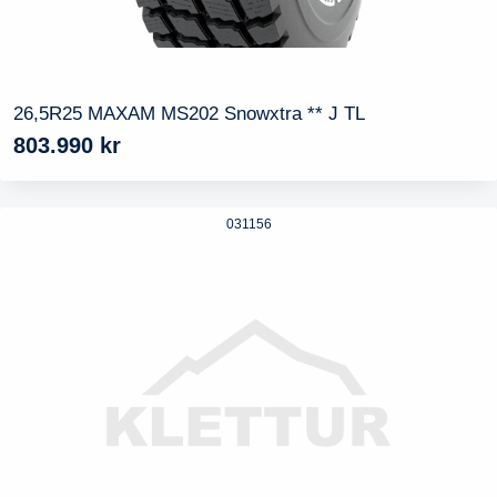
26,5R25 MAXAM MS202 Snowxtra ** J TL
803.990
kr
031156