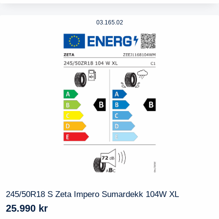
03.165.02
245/50R18 S Zeta Impero Sumardekk 104W XL
25.990
kr