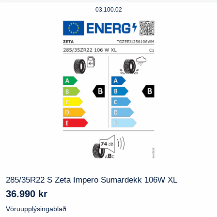
03.100.02
285/35R22 S Zeta Impero Sumardekk 106W XL
36.990
kr
Vöruupplýsingablað