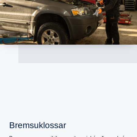
Bremsuklossar