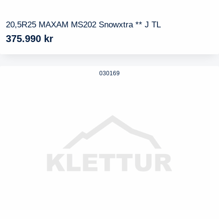
20,5R25 MAXAM MS202 Snowxtra ** J TL
375.990
kr
030169