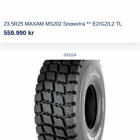
23,5R25 MAXAM MS202 Snowxtra ** E2/G2/L2 TL
559.990
kr
031114