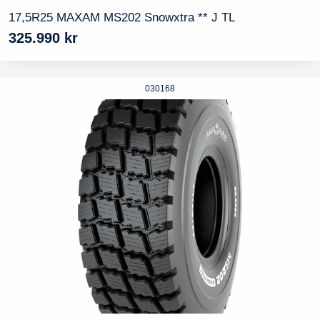
17,5R25 MAXAM MS202 Snowxtra ** J TL
325.990
kr
030168