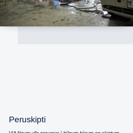
Peruskipti