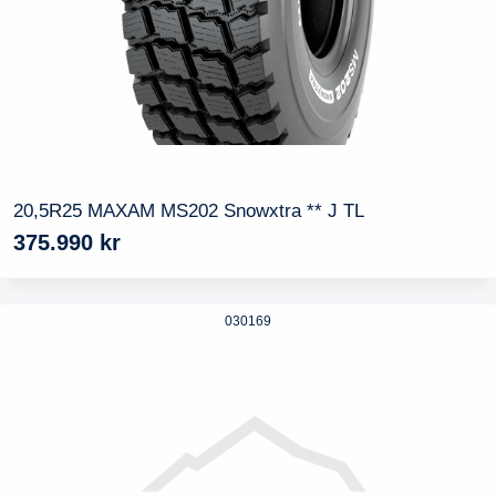
20,5R25 MAXAM MS202 Snowxtra ** J TL
375.990
kr
030169