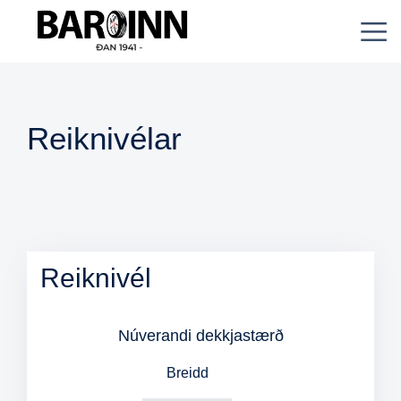
Reiknivélar
Reiknivél
Núverandi dekkjastærð
Breidd