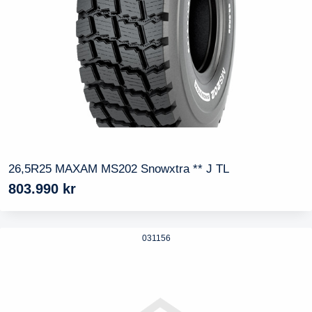
26,5R25 MAXAM MS202 Snowxtra ** J TL
803.990
kr
031156