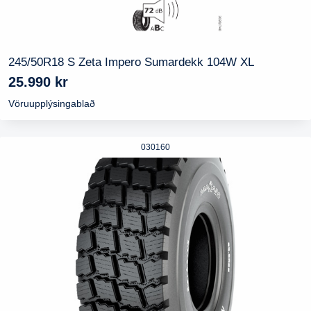
245/50R18 S Zeta Impero Sumardekk 104W XL
25.990
kr
Vöruupplýsingablað
030160