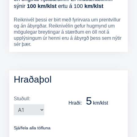
sýnir
100 km/klst
ertu á
100
km/klst
Reiknivél þessi er birt með fyrirvara um prentvillur
og án ábyrgðar. Reiknivélin gefur hugmynd um
mögulegar breytingar á stærðum en öll not á
upplýsingum úr henni eru á ábyrgð þess sem nýtir
sér þær.
Hraðaþol
5
Stuðull:
Hraði:
km/klst
Sjá/fela alla töfluna