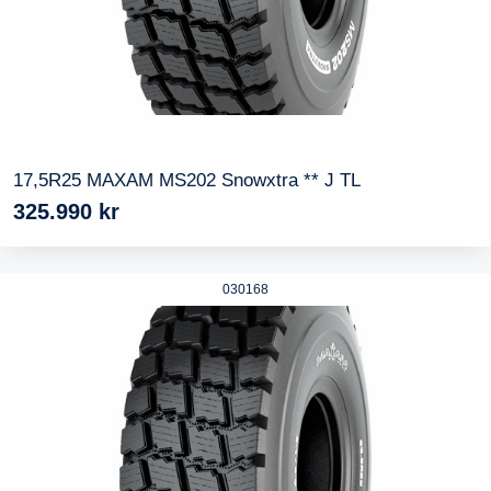
17,5R25 MAXAM MS202 Snowxtra ** J TL
325.990
kr
030168