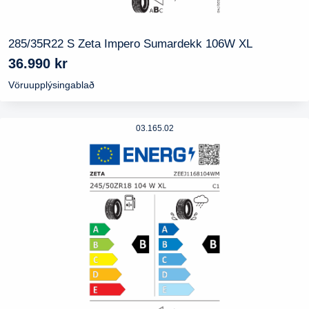
285/35R22 S Zeta Impero Sumardekk 106W XL
36.990
kr
Vöruupplýsingablað
03.165.02