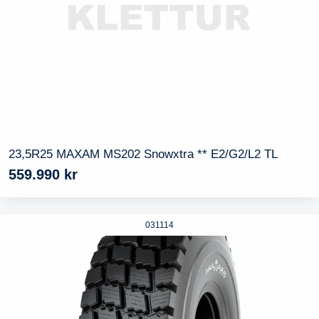
23,5R25 MAXAM MS202 Snowxtra ** E2/G2/L2 TL
559.990
kr
031114