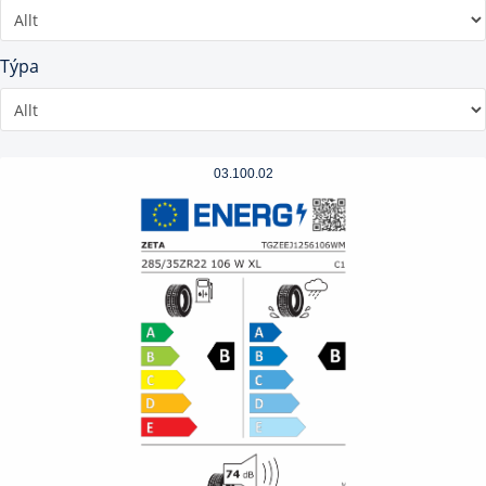
Týpa
03.100.02