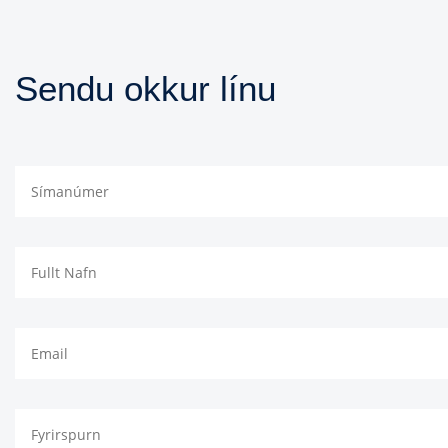
Sendu okkur línu