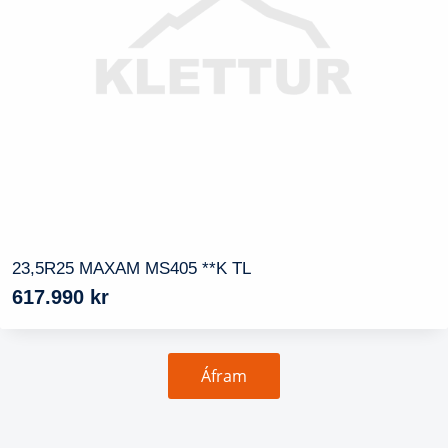
23,5R25 MAXAM MS405 **K TL
617.990
kr
Áfram