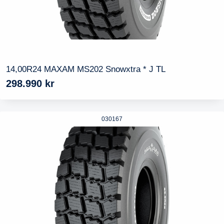
14,00R24 MAXAM MS202 Snowxtra * J TL
298.990
kr
030167