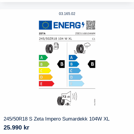
03.165.02
245/50R18 S Zeta Impero Sumardekk 104W XL
25.990
kr