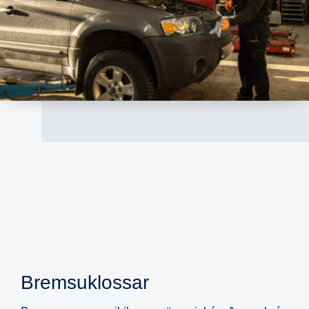
Bremsuklossar