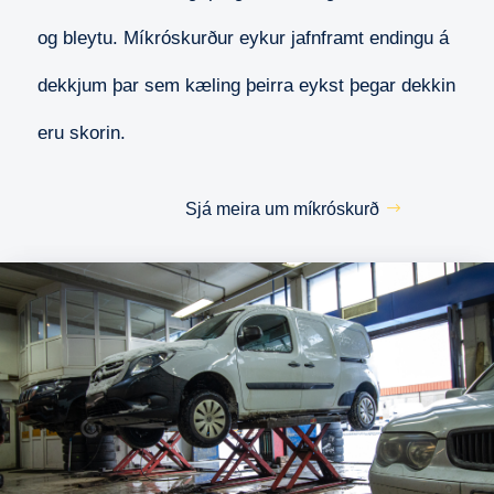
og bleytu. Míkróskurður eykur jafnframt endingu á
dekkjum þar sem kæling þeirra eykst þegar dekkin
eru skorin.
Sjá meira um míkróskurð