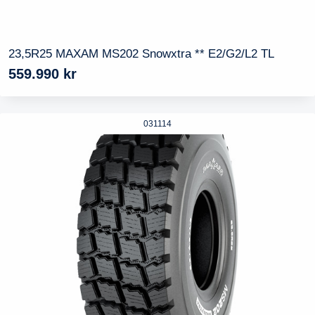
23,5R25 MAXAM MS202 Snowxtra ** E2/G2/L2 TL
559.990
kr
031114