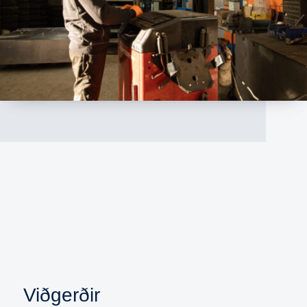
Viðgerðir