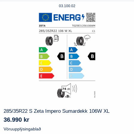
03.100.02
285/35R22 S Zeta Impero Sumardekk 106W XL
36.990
kr
Vöruupplýsingablað