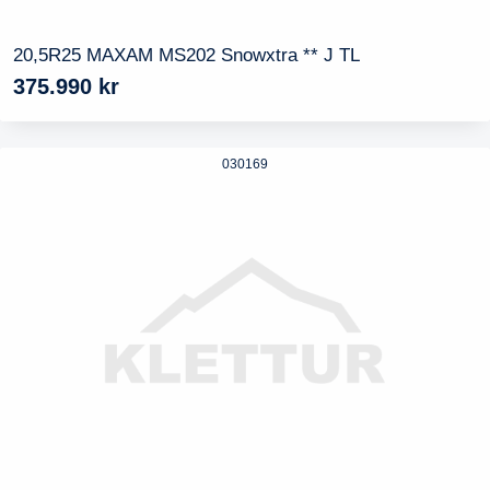
20,5R25 MAXAM MS202 Snowxtra ** J TL
375.990
kr
030169