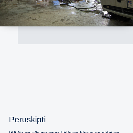
Peruskipti