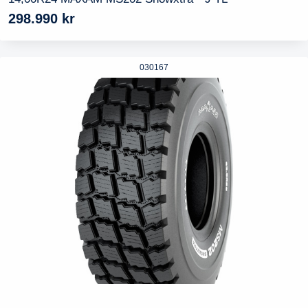
298.990
kr
030167