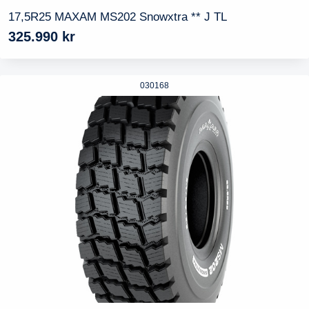
17,5R25 MAXAM MS202 Snowxtra ** J TL
325.990
kr
030168