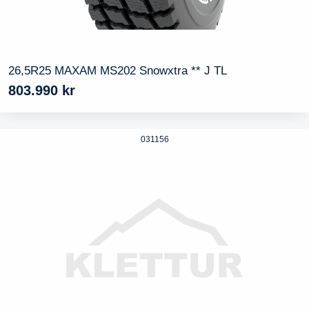
26,5R25 MAXAM MS202 Snowxtra ** J TL
803.990
kr
031156